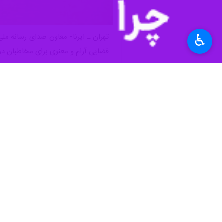
♿︎
تهران ـ ایرنا- معاون صدای رسانه مل
فضایی آرام و معنوی برای مخاطبان در 
به گزارش ایرنا
از معاونت صدا، احمد پهلو
ساعت ۱۹ امشب، پنجشنبه ۱۵ اسفند، فعالیت خود را آغاز می‌کند.
وی ماموریت اصلی این شبکه را ترویج م
اطلاع‌رسانی سریع، دقیق و شفاف، امیدآف
پهلوانیان افزود: این رادیو با تمرکز
اطلاع‌رسانی به‌موقع و شفاف، مخاطبان ر
معاون صدای رسانه ملی با اشاره به شرا
این کشور را از هم بپاشند، اما آنان از
حقیقت باشیم؛ صدایی که نشان‌دهنده ای