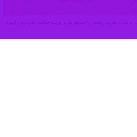
ز امشب با هدف تقویت وحدت و انسجام ملی، روایت حماسه مقاومت و ایجاد
خبر داد و با اشاره به سیاست‌های محتوایی این شبکه گفت: رادیو حماسه از
ت و انسجام ملی، تبیین حماسه مقاومت و ایستادگی، روایت ایران مقتدر،
ی، و ترویج فرهنگ ایثار و شهادت عنوان کرد.
ستگی میان مردم، فضایی آرام‌بخش برای شنوندگان فراهم کند. همچنین با
لح در مقابله با تهدیدات و حملات ددمنشانه دشمن قرار خواهد داد.
ور می‌کردند با یک حمله و در مدت کوتاهی می‌توانند ملت ایران و ساختار
ل شده، غافل بودند. از این رو در رادیو حماسه تلاش می‌کنیم روایتگر صدای