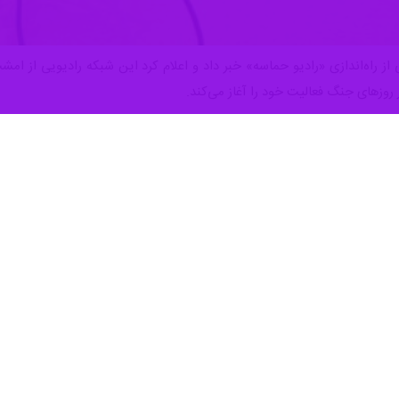
ی از راه‌اندازی «رادیو حماسه» خبر داد و اعلام کرد این شبکه رادیویی ا
روزهای جنگ فعالیت خود را آغاز می‌کند.
انیان، معاون صدای رسانه ملی، از راه‌اندازی شبکه رادیویی «رادیو حماسه» 
سیر امام شهید امت حضرت آیت‌الله العظمی سید علی خامنه‌ای، تقویت وحد
رینی و آرامش‌بخشی، جهاد تبیین و روشنگری در مقابله با شایعات و جنگ روان
 بر پخش برنامه‌هایی با محوریت «ایران همدل» تلاش می‌کند ضمن تقویت همب
ا در جریان حماسه‌آفرینی و عملکرد سریع و دقیق نیروهای سپاه و نیروهای مس
یط این روزهای کشور اظهار کرد: پس از شهادت رهبر معظم انقلاب، دشمنان تص
 میراثی که از حضرت امام خمینی(ره) به رهبر انقلاب و از ایشان به ملت منتق
ستادگی و مقاومت ایران در برابر دشمنان است.