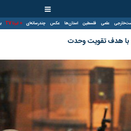
ت‌خارجی
علمی
فلسطین
استان‌ها
عکس
چندرسانه‌ای
ایرنا TV
با
ه» با هدف تقویت وحدت