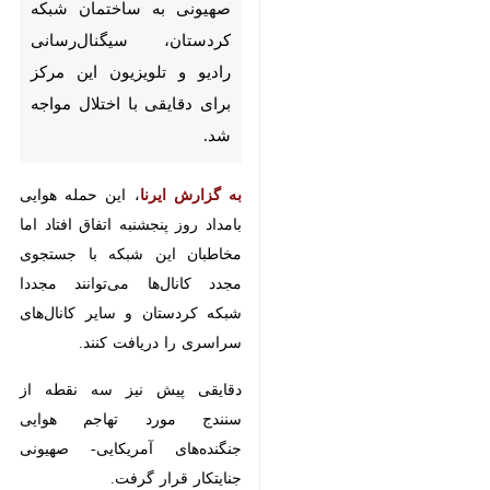
ساختمان شبکه کردستان،
سیگنال‌رسانی رادیو و تلویزیون
این مرکز برای دقایقی با اختلال
مواجه شد.
به گزارش ایرنا
، این حمله هوایی
بامداد روز پنجشنبه اتفاق افتاد اما
مخاطبان این شبکه با جستجوی
مجدد کانال‌ها می‌توانند مجددا شبکه
کردستان و سایر کانال‌های سراسری را
دریافت کنند.
دقایقی پیش نیز سه نقطه از سنندج
مورد تهاجم هوایی جنگنده‌های
آمریکایی- صهیونی جنایتکار قرار
گرفت.
استان‌ها
کردستان