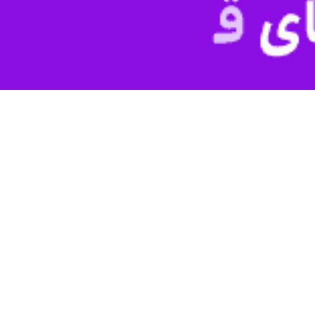
ن مطرح کرد؛ تشکیل فدراسیون ورزش نیروهای مسلح
خصصی وزیر ورزش‌ و جوانان با روسا و نمایندگان ورزش‌های نیروهای مسلح با هدف…
ا قوت در وزارت ورزش خواهد ماند/ بازنشسته نیستم
وزیر ورزش و جوانان در خصوص حضور احمد دنیامالی در وزارت راه گفت: وزیر ورزش…
رهبر شهید، نقشه راه ورزش کشور است
زش و جوانان با توجه به حمله آمریکایی، صهیونی به ایران و شرایط جنگی ایجاد…