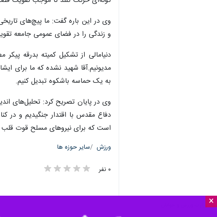
گونه‌ای حرکت کنند تا موجب تقویت فض
وی در این باره گفت: ما پیچ‌های تاریخ
و زندگی را در فضای عمومی جامعه تقویت 
دنیامالی از تشکیل کمیته بدرقه پیکر م
مدیونیم.آقا شهید نشده که ما برای ایشان
به یک حماسه باشکوه تبدیل کنیم.
وی در پایان تصریح کرد: تحلیل‌های ان
دفاع مقدس با اقتدار جنگیدیم و در کنا
است که برای نیروهای مسلح قوت قلب با
ورزش
سایر حوزه ها
۰ نفر
×
بع: وزارت ورزش و جوانان