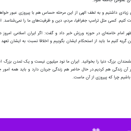
ای عمومی جامعه شود.
ی زیادی داشتیم و به لطف الهی از این مرحله حساس هم با پیروزی عبور خواهی
کنیم. کسی مثل ترامپ جغرافیا، مردم، دین و ظرفیت‌های ما را نمی‌شناسد. امثا
طهر امام خامنه‌ای در حوزه ورزش خبر داد و گفت: اگر ایران اسلامی امروز 
 گریه کنیم ما باید از استحکام ایشان بگوییم و اخلاقا نسبت به ایشان تعهد د
دیشمندان بزرگ دنیا را بخوانید. ایران ما نود میلیون نیست و یک تمدن بز
ر آن زندگی هم کردیم.در حال حاضر هم زندگی جریان دارد و باید همه امور 
شیم چرا که پیروزی از آن ماست.