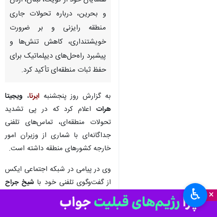
تهران-ایرنا- وزیر امورخارجه سری
لانکا در تماس‌های جداگانه با
همتایان خود از کویت، لبنان، اردن
و بحرین، درباره تحولات جاری
منطقه رایزنی و بر ضرورت
خویشتنداری، کاهش تنش‌ها و
پیشبرد راه‌حل‌های دیپلماتیک برای
حفظ ثبات منطقه‌ای تأکید کرد.
به گزارش روز پنجشنبه
ایرنا
،
ویجیتا
هرات
اعلام کرد که در پی تشدید
♿︎
تحولات منطقه‌ای، تماس‌های تلفنی
×
جداگانه‌ای با شماری از وزیران امور