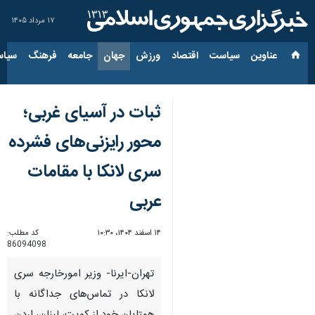
۱۷ مرداد ۱۴۰۵
عناوین‌
سیاست
اقتصاد
ورزش
جهان
جامعه
فرهنگ
سیاس
ثبات در آسیای غربی؛
محور رایزنی‌های فشرده
سری لانکا با مقامات
عربی
۱۴ اسفند ۱۴۰۴، ۱۰:۳۰
کد مطلب:
86094098