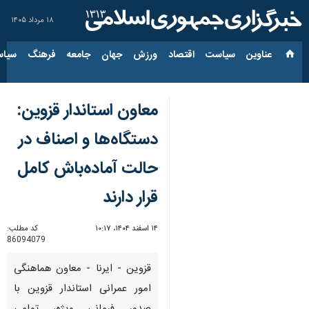
۱۸ مرداد ۱۴۰۵
عناوین‌
سیاست
اقتصاد
ورزش
جهان
جامعه
فرهنگ
سیاس
معاون استاندار قزوین:
دستگاه‌ها و اصناف در
حالت آماده‌باش کامل
قرار دارند
۱۴ اسفند ۱۴۰۴، ۱۰:۱۷
کد مطلب:
86094079
قزوین - ایرنا - معاون هماهنگی
امور عمرانی استاندار قزوین با