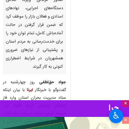
صدور فرمانی ویژه، تمامی
دستگاه‌های اجرایی، نهادهای
امدادی و فعالان بازار را موظف کرد
که ضمن قرار گرفتن در حالت
آماده‌باش کامل، تمام توان خود را
برای خدمت‌رسانی به مردم استان
و پشتیبانی از نیازهای ضروری
همشهریان در شرایط اضطراری
کنونی به کار گیرند.
جواد حق‌لطفی
روز چهارشنبه در
گفت‌وگو با خبرنگار
ایرنا
با بیان اینکه
ستاد مدیریت بحران استان وارد فاز
×
عملیاتی ویژه‌ای شده، اظهار کرد:
شرایط کنونی ایجاب می‌کند تمام ارکان
♿︎
×
اجرایی و خدماتی استان با چابکی و