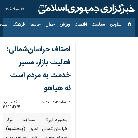
۱۵ مرداد ۱۴۰۵
عناوین‌
سیاست
اقتصاد
ورزش
جهان
جامعه
فرهنگ
سیاس
اصناف خراسان‌شمالی:
فعالیت بازار، مسیر
خدمت به مردم است
نه هیاهو
۱۴ اسفند ۱۴۰۴، ۱۰:۴۷
کد مطلب:
86094025
بجنورد-ایرنا- مساجد مرکز
خراسان‌شمالی امروز (پنجشنبه)