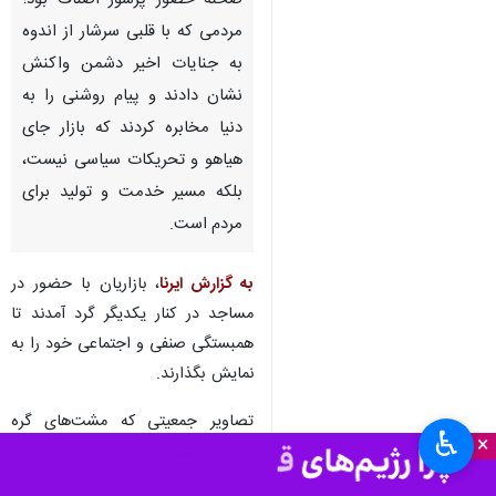
صحنه حضور پرشور اصناف بود؛
مردمی که با قلبی سرشار از اندوه
به جنایات اخیر دشمن واکنش
نشان دادند و پیام روشنی را به
دنیا مخابره کردند که بازار جای
هیاهو و تحریکات سیاسی نیست،
بلکه مسیر خدمت و تولید برای
مردم است.
به گزارش ایرنا
، بازاریان با حضور در
مساجد در کنار یکدیگر گرد آمدند تا
همبستگی صنفی و اجتماعی خود را به
نمایش بگذارند.
تصاویر جمعیتی که مشت‌های گره
♿︎
×
کرده و چشمانی پر از بغض و خشم به
سوی آسمان دوخته بودند، نشان از