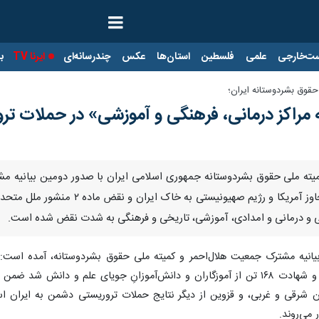
ت‌خارجی
علمی
فلسطین
استان‌ها
عکس
چندرسانه‌ای
ایرنا TV
با
حقوق بشردوستانه ایران؛
مراکز درمانی، فرهنگی و آموزشی» در حملات ت
کمیته ملی حقوق بشردوستانه جمهوری اسلامی ایران با صدور دومین بیانیه مش
اعلام کردند که در پی تجاوز دولت مت
ی و درمانی و امدادی، آموزشی، تاریخی و فرهنگی به شدت نقض شده است.
 بیانیه مشترک جمعیت هلال‌احمر و کمیته ملی حقوق بشردوستانه، آمده اس
یجان شرقی و غربی، و قزوین از دیگر نتایج حملات تروریستی دشمن به ایر
 می‌روند.