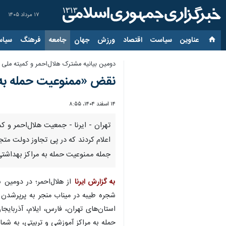
۱۷ مرداد ۱۴۰۵
عناوین‌
سیاست
اقتصاد
ورزش
جهان
جامعه
فرهنگ
سیاس
دومین بیانیه مشترک هلال‌احمر و کمیته ملی 
نقض «ممنوعیت حمله به 
۱۴ اسفند ۱۴۰۴، ۸:۵۵
تهران - ایرنا - جمعیت هلال‌احمر و 
جمله ممنوعیت حمله به مراکز بهداشت
به گزارش ایرنا
از هلال‌احمر؛ در دومین
استان‌های تهران، فارس، ایلام، آذربا
حمله به مراکز آموزشی و تربیتی، به شمار