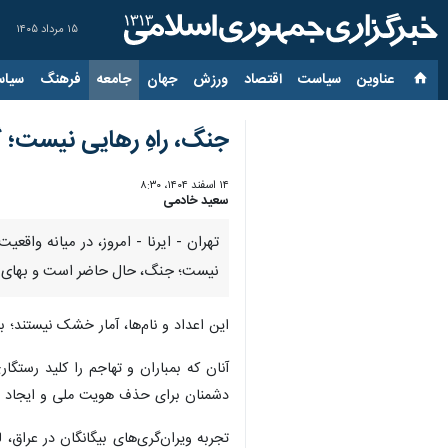
۱۵ مرداد ۱۴۰۵
عناوین‌
سیاست
اقتصاد
ورزش
جهان
جامعه
فرهنگ
سیاس
جنگ، راهِ رهایی نیست؛ گ
۱۴ اسفند ۱۴۰۴، ۸:۳۰
سعید خادمی