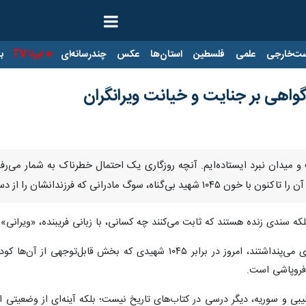
ت‌خارجی
علمی
فلسطین
استان‌ها
عکس
چندرسانه‌ای
ایرنا TV
با
واهی بر جنایت و خیانت ویرانگران