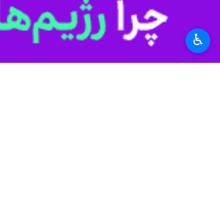
تهران - ایرنا - امروز، در میانه واق
♿︎
نیست؛ جنگ، حال حاضر است و بهای آن را تاکنون با خون ۱۰۴۵ شهید بی‌گناه، سوگ مادرانی که فرزندانشان را از دست دا
این اعداد و نام‌ها، آمار خشک نیستند؛ ب
دشمنان برای حذف هویت ملی و ایجاد 
تجربه ویران‌گری‌های بیگانگان در عراق
مدرسه‌ای نشانه رفت یا حریم امن شهرو
از جنایتی است که علیه ملت ایران رخ د
دشمن به دنبال تغییر ماهیت این درگیر
مردم، بلکه تخریب ساختاری نظام و در پ
حمله به مدارس و بیمارستان‌ها، نمادی ا