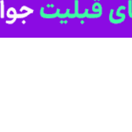
عیت و میدان نبرد ایستاده‌ایم. آنچه روزگاری یک احتمال خطرناک به شمار می
ده‌اند و شهادت رهبر انقلاب و سرداران مدافع مرزها پرداخته‌ایم.
لکه سندی زنده هستند که ثابت می‌کنند چه کسانی، با زبانی فریبنده، «ویرانی» 
آنان که بمباران و تهاجم را کلید رستگاری می‌پنداشتند، امروز در برا
فروپاشی است.
، لیبی و سوریه، دیگر درسی در کتاب‌های تاریخ نیست؛ بلکه آینه‌ای از وضعی
ندان را شکست، پیمانی بود که به‌جای ساختن تمدن، نابودی وطن و جان‌ها ر
اده است.
ی و تلاش برای تاراج هویت ماست. این حمله‌ها با هدف فلج‌سازی ساختار 
ی آن نابودی روح ملی و ایجاد تفرقه میان مردم است.
ز بی‌رحمی دشمن و حمایت خیانت‌کاران داخلی است. حمله به معصوم‌ترین سرمای