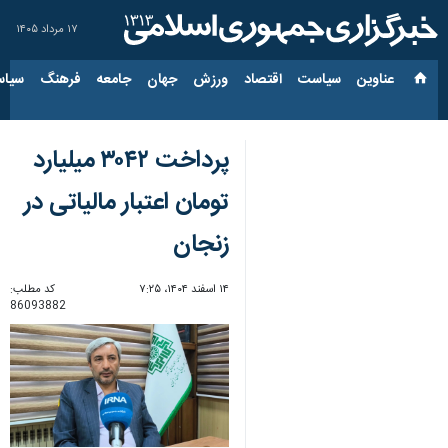
۱۷ مرداد ۱۴۰۵
عناوین‌
سیاست
اقتصاد
ورزش
جهان
جامعه
فرهنگ
سیاس
پرداخت ۳۰۴۲ میلیارد
تومان اعتبار مالیاتی در
زنجان
۱۴ اسفند ۱۴۰۴، ۷:۲۵
کد مطلب:
86093882