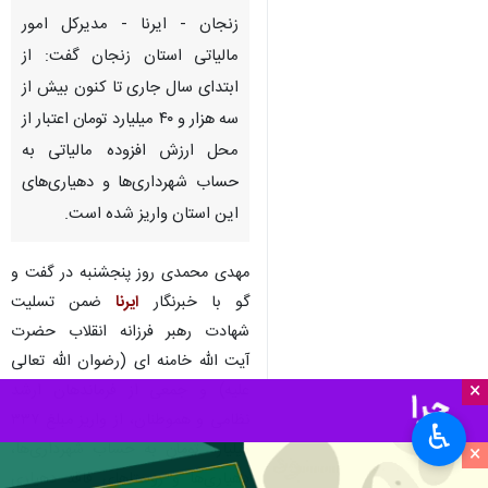
زنجان - ایرنا - مدیرکل امور
مالیاتی استان زنجان گفت: از
ابتدای سال‌ جاری تا کنون بیش از
سه هزار و ۴۰ میلیارد تومان اعتبار از
محل ارزش افزوده مالیاتی به
حساب شهرداری‌ها و دهیاری‌های
این استان واریز شده است.
مهدی محمدی روز پنجشنبه در گفت و
گو با خبرنگار
ایرنا
ضمن تسلیت
شهادت رهبر فرزانه انقلاب حضرت
آیت الله خامنه ای (رضوان الله تعالی
×
علیه) و جمعی از فرماندهان ارشد
نظامی و هموطنان، از واریز مبلغ ۳۳۷
♿︎
میلیارد تومان به حساب شهرداری‌ها،
×
دهیاری‌ها و روستاهای فاقد دهیاری