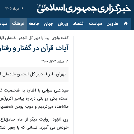
۱۶ مرداد ۱۴۰۵
عناوین‌
سیاست
اقتصاد
ورزش
جهان
جامعه
فرهنگ
سیاس
گفت وگوی ایرنا با دبیر کل انجمن خادمان قرآ
آیات قرآن در گفتار و رفتا
۱۴ اسفند ۱۴۰۴، ۱۴:۰۰
تهران- ایرنا- دبیر کل انجمن خادمان قر
سید علی سرابی
با اشاره به شخصیت قرآن
است؛ یکی روایتی درباره پیامبر اکرم(ص) 
مشاهده می‌کردیم و ذوب بودن شخصیت ایش
وی افزود: روایت دیگر از امام صادق(ع) است
خونش می آمیزد. کسانی که با رهبر انقلا