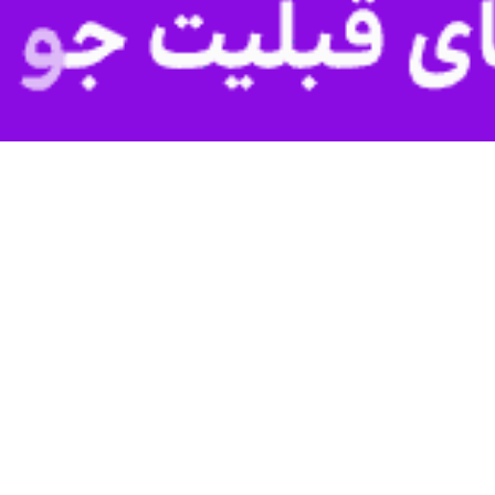
قلاب از تلاوت هاي غلوش
 مصطفي غلوش در حالي به ديار باقي شتافت كه بسياري از مردم ايران خاطره هايي…
 در جمع اساتید و قاریان ممتاز و بین المللی،
تلاوت قرآن ؛جاری شدن مفاهیم قرآنی در دلها و عمل به آنها است
معظم انقلاب اسلامی عصر یکشنبه در اولین روز از ماه مبارک رمضان «در محفل…
ومین نمایشگاه بین‌المللی قرآن چه گذشت؛
هبر انقلاب چیست؟
های قرآنی رهبر انقلاب و تمدن نوین اسلامی از دیدگاه قرآن و رهبری موضوع…
یرنا از محفل انس با قرآن در حضور رهبر معظم انقلاب؛
س با قرآن در محضر رهبر انقلاب
وانی در محفل انس با قرآن در محضر رهبر معظم انقلاب با استقبال قاریان و…