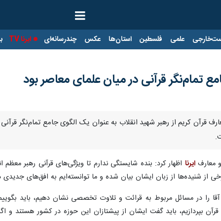
ت‌خارجی
علمی
فلسطین
استان‌ها
عکس
چندرسانه‌ای
ایرنا TV
با
ع تمام‌نگر قرآنی در میان علمای معاصر بود
معارف قرآن کریم از رهبر شهید انقلاب به عنوان یک الگوی جامع تمام‌نگر قرآن
.
 و معارف
ایرنا
اظهار کرد: بنده شایستگی ندارم تا ویژگی‌های قرآنی رهبر معظم ان
 از شنیده‌ها از زبان ایشان بیان شده و ما توانسته‌ایم به افق‌های جدیدی د
آقا را در مسائل مربوط به قرائت و تلاوت تخصصی نشان دهیم، باید بگویی
 قرآن بپردازیم، باید گفت ایشان از پیشتازان این حوزه در کشور هستند و ا