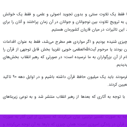
 تلاوت باید گفت تا ۶۰ سال پیش تلاوت قرآن در کشور ما فقط یک تلاوت سنتی و بدون تجوید اصولی و علمی و فقط یک خوانش
به ترویج تلاوت بین نوجوانان و جوانان در آن زمان پراختند و آنان را برای
یزی شنیده بودیم و اگر مواردی هم مطرح می‌شد، فقط به عنوان اقدامات
ودند یا مرحوم آیت‌الله‌العظمی خویی تقریبا بخش قابل توجهی از قرآن را
 از آن بزرگواران به ما نرسیده است؛ در صورتی که رهبر انقلاب بخش‌های
دیدیم.
این حافظ قرآن ادامه داد: رهبر انقلاب یک هویت مستقل به نهضت حفظ قرآن بخشیدند. ایشان در اوایل دهه ۷۰ فرمودند باید یک میلیون حافظ قرآن داشته باشیم و در اوایل دهه ۹۰ تاکید
 توجه به آثاری که بعدها از رهبر انقلاب منتشر شد و به نوعی زیربناهای
 به صورت تفسیر ترتیبی بیان می‌کردند که بسیاری از این آثار به صورت
 قرآن در زندگی امروزی است؛ همان چیزی که بارها به آن توجه می‌کردند و