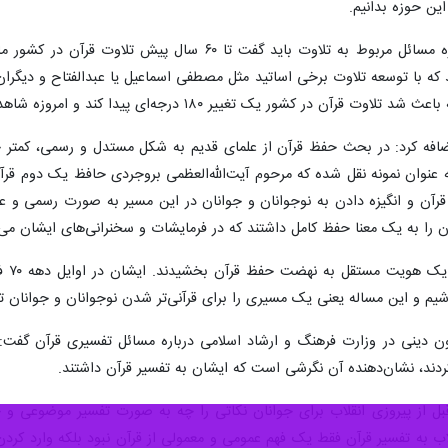
این حوزه بدانیم.
این قاری قرآن کریم اضافه کرد: در حوزه مسائل مربوط به
د که با توسعه تلاوت برخی اساتید مثل مصطفی اسماعیل یا عبدالفتاح و دیگران 
۱۸۰ درجه‌ای پیدا کند و امروزه شاهد این تاثیرات در میان قاریان کشورمان هستیم.
ضافه کرد: در بحث حفظ قرآن از علمای قدیم به شکل مستدل و رسمی، کمتر چ
ان نمونه نقل شده که مرحوم آیت‌الله‌العظمی بروجردی حافظ یک دوم قرآن ب
رآن و انگیزه دادن به نوجوانان و جوانان در این مسیر به صورت رسمی و عام
ن را به یک معنا حفظ کامل داشتند که در فرمایشات و سخنرانی‌های ایشان می‌
ن دینی در وزارت فرهنگ و ارشاد اسلامی درباره مسائل تفسیری قرآن گفت: با
ردند، نشان‌دهنده آن نگرشی است که ایشان به تفسیر قرآن داشتند.
ل از پیروزی انقلاب برای جوانان نکاتی را چه به صورت تفسیر موضوعی و چه
ب به تفسیر قرآن فقط یک فهم عمومی و معمولی از قرآن نبود بلکه وارد کردن