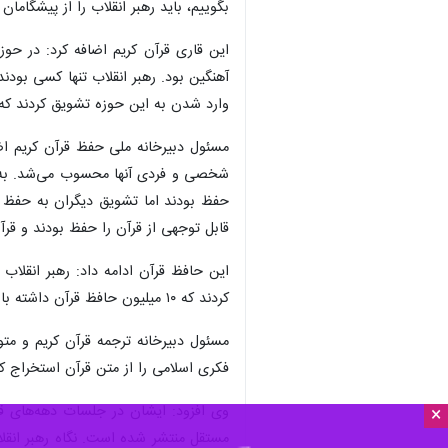
بگوییم، باید رهبر انقلاب را از پیشگامان 
آهنگین بود. رهبر انقلاب تنها کسی بودن
وارد شدن به این حوزه تشویق کردند که باعث شد تلاوت قرآن در کشور یک تغییر 
مسئول دبیرخانه ملی حفظ قرآن کریم ا
شخصی و فردی آنها محسوب می‌شد. به عنو
حفظ بودند اما تشویق دیگران به حفظ ق
قابل توجهی از قرآن را حفظ بودند و قرآ
کردند که ۱۰ میلیون حافظ قرآن داشته باشیم و این مساله یعنی یک مسیری را برای قرآنی‌تر شدن نوجوانان و جوانان تعیین کردند.
مسئول دبیرخانه ترجمه قرآن کریم و متو
فکری اسلامی را از متن قرآن استخراج ک
وی افزود: ایشان در جلسات دهه‌های قب
×
مستقل منتشر شده است. نگاه رهبر انقلا