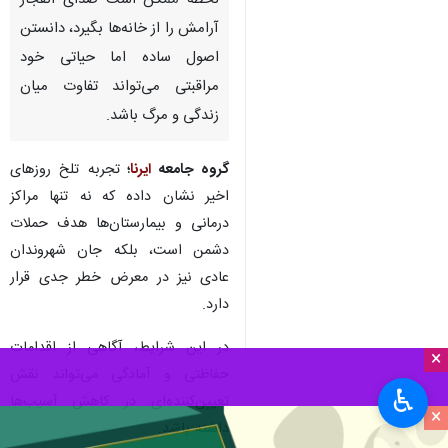
تهران -ایرنا- در شرایطی که
آسمان ایران ناامن شده و هر
لحظه ممکن است صدای انفجار
آرامش را از خانه‌ها بگیرد، دانستن
اصول ساده اما حیاتی خود
مراقبتی می‌تواند تفاوت میان
زندگی و مرگ باشد.
گروه جامعه
ایرنا
؛
تجربه تلخ روزهای
اخیر نشان داده که نه تنها مراکز
×
درمانی و بیمارستان‌ها هدف حملات
♿︎
دشمن است، بلکه جان شهروندان
×
عادی نیز در معرض خطر جدی قرار