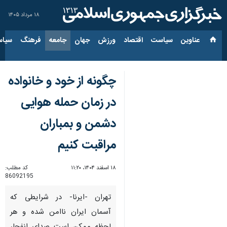
۱۸ مرداد ۱۴۰۵
عناوین‌
سیاست
اقتصاد
ورزش
جهان
جامعه
فرهنگ
سیاس
چگونه از خود و خانواده
در زمان حمله هوایی
دشمن و بمباران
مراقبت کنیم
۱۸ اسفند ۱۴۰۴، ۱۱:۲۰
کد مطلب:
86092195