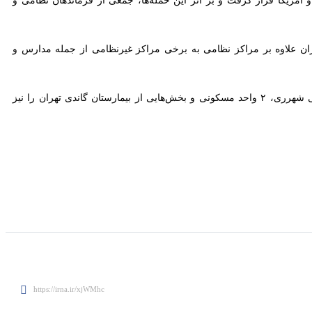
ه بر مراکز نظامی به برخی مراکز غیرنظامی از جمله مدارس و بیمارستان‌ها
رژیم صهیونیستی همچنین ساعتی قبل علاوه بر حمله به مناطق مختلف کشور از جمله ساختمان فرماندهی انتظامی شهرری، ۲ واحد مسکونی و بخش‌هایی از بیمارستان گاندی تهران را نیز هدف قرار