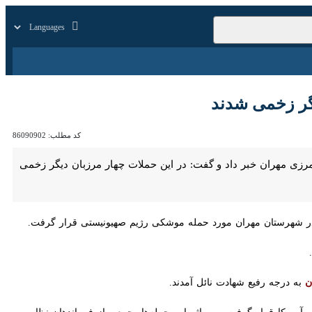
زار
زندگی
سایر
می شدند
کد مطلب:
86090902
ان خبر داد و گفت: در این حملات چهار مرزبان دیگر زخمی شدند.
 رفیع شهادت نائل آمدند.
رار گرفت و بر اثر این حمله‌ها، جمعی از فرماندهان نظامی و رهبر انقلاب