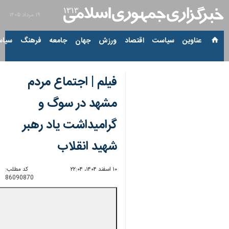
۱۹ مرداد ۱۴۰۵
عناوین‌
سیاست
اقتصاد
ورزش
جهان
جامعه
فرهنگ
سیاس
فیلم | اجتماع مردم
مشهد در سوگ و
گرامیداشت یاد رهبر
شهید انقلاب
۱۰ اسفند ۱۴۰۴، ۲۲:۰۴
کد مطلب:
86090870