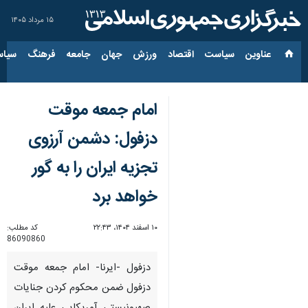
۱۵ مرداد ۱۴۰۵
عناوین‌
سیاست
اقتصاد
ورزش
جهان
جامعه
فرهنگ
سیاس
امام جمعه موقت
دزفول: دشمن آرزوی
تجزیه ایران را به گور
خواهد برد
۱۰ اسفند ۱۴۰۴، ۲۲:۴۳
کد مطلب:
86090860
دزفول -ایرنا- امام جمعه موقت
دزفول ضمن محکوم کردن جنایات