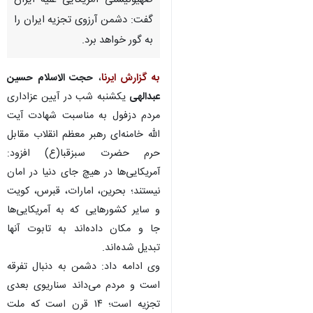
صهیونیستی آمریکایی علیه ایران
گفت: دشمن آرزوی تجزیه ایران را
به گور خواهد برد.
به گزارش ایرنا
،
حجت الاسلام حسین
عبدالهی
یکشنبه شب در آیین عزاداری
مردم دزفول به مناسبت شهادت آیت
الله خامنه‌ای رهبر معظم انقلاب مقابل
حرم حضرت سبزقبا(ع) افزود:
آمریکایی‌ها در هیچ جای دنیا در امان
نیستند؛ بحرین، امارات، قبرس، کویت
و سایر کشورهایی که به آمریکایی‌ها
جا و مکان داده‌اند به تابوت آنها
تبدیل شده‌اند.
وی ادامه داد: دشمن به دنبال تفرقه
است و مردم می‌داند سناریوی بعدی
تجزیه است؛ ۱۴ قرن است که ملت