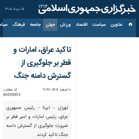
۱۵ مرداد ۱۴۰۵
عناوین‌
سیاست
اقتصاد
ورزش
جهان
جامعه
فرهنگ
سیاس
تاکید عراق، امارات و
قطر بر جلوگیری از
گسترش دامنه جنگ
۱۰ اسفند ۱۴۰۴، ۲۱:۴۶
کد مطلب:
86090853
تهران – ایرنا – رئیس جمهوری
عراق، رئیس امارات و امیر قطر بر
ضرورت جلوگیری از گسترش دامنه
جنگ تاکید کردند.