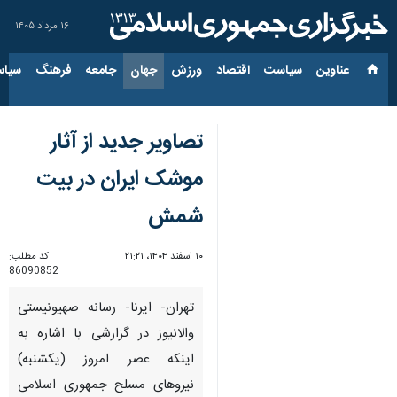
۱۶ مرداد ۱۴۰۵
عناوین‌
سیاست
اقتصاد
ورزش
جهان
جامعه
فرهنگ
سیاس
تصاویر جدید از آثار
موشک ایران در بیت
شمش
۱۰ اسفند ۱۴۰۴، ۲۱:۲۱
کد مطلب:
86090852
تهران- ایرنا- رسانه صهیونیستی
والانیوز در گزارشی با اشاره به
اینکه عصر امروز (یکشنبه)
نیروهای مسلح جمهوری اسلامی