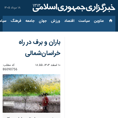
۱۸ مرداد ۱۴۰۵
عناوین‌
سیاست
اقتصاد
ورزش
جهان
جامعه
فرهنگ
سیاس
باران و برف در راه
خراسان‌شمالی
۱۰ اسفند ۱۴۰۴، ۱۸:۵۵
کد مطلب:
86090756