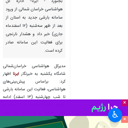
بجنورد - ایرنا- اداره کل
هواشناسی خراسان شمالی از ورود
سامانه بارشی جدید به استان از
بعد از ظهر سه‌شنبه (۱۲ اسفندماه
جاری) خبر داد و هشدار نارنجی
برای فعالیت این سامانه صادر
کرده است.
مدیرکل هواشناسی خراسان‌شمالی‌
شامگاه یکشنبه به خبرنگار
ایرنا
اظهار
کرد: براساس پیش‌بینی‌های
هواشناسی، فعالیت این سامانه بارشی
تا شب چهارشنبه (۱۳ اسفند) ادامه
×
خواهد داشت و باعث بارش باران و
برف، تشکیل مه و کاهش دید افقی
♿︎
×
می‌شود.