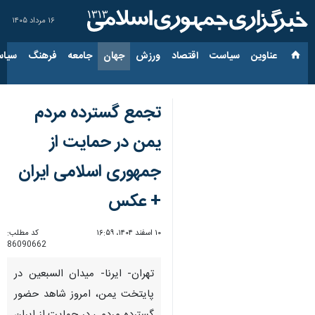
۱۶ مرداد ۱۴۰۵
عناوین‌
سیاست
اقتصاد
ورزش
جهان
جامعه
فرهنگ
سیاس
تجمع گسترده مردم
یمن در حمایت از
جمهوری اسلامی ایران
+ عکس
۱۰ اسفند ۱۴۰۴، ۱۶:۵۹
کد مطلب:
86090662
تهران- ایرنا- میدان السبعین در
پایتخت یمن، امروز شاهد حضور