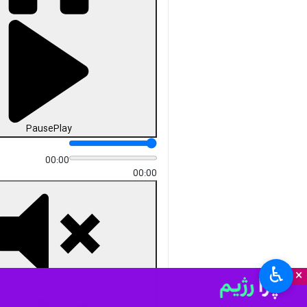
Pause
Play
00:00
00:00
♿︎
×