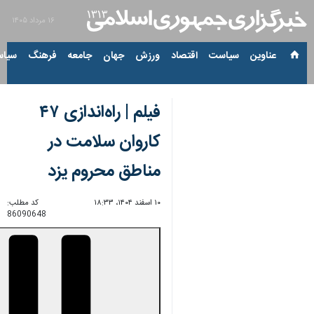
۱۶ مرداد ۱۴۰۵
عناوین‌
سیاست
اقتصاد
ورزش
جهان
جامعه
فرهنگ
سیاس
فیلم | راه‌اندازی ۴۷
کاروان سلامت در
مناطق محروم یزد
۱۰ اسفند ۱۴۰۴، ۱۸:۳۳
کد مطلب:
86090648