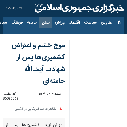
۱۷ مرداد ۱۴۰۵
عناوین‌
سیاست
اقتصاد
ورزش
جهان
جامعه
فرهنگ
سیاس
موج خشم و اعتراض
کشمیری‌ها پس از
شهادت آیت‌الله
خامنه‌ای
۱۰ اسفند ۱۴۰۴، ۱۵:۳۰
کد مطلب:
86090569
تظاهرات ضد آمریکایی در کشمیر
تهران-ایرنا- کشمیری‌ها پس از