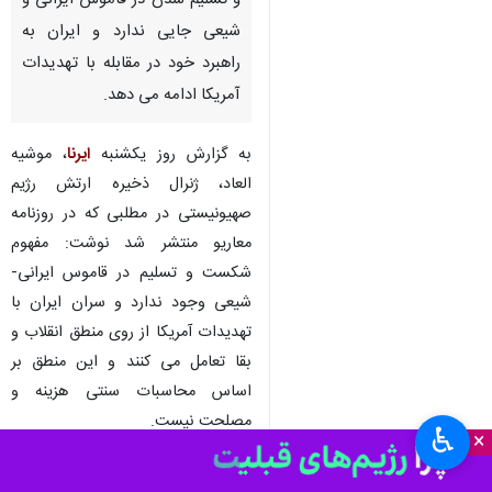
و تسلیم شدن در قاموس ایرانی و
شیعی جایی ندارد و ایران به
راهبرد خود در مقابله با تهدیدات
آمریکا ادامه می دهد.
به گزارش روز یکشنبه
ایرنا
، موشیه
العاد، ژنرال ذخیره ارتش رژیم
صهیونیستی در مطلبی که در روزنامه
معاریو منتشر شد نوشت: مفهوم
شکست و تسلیم در قاموس ایرانی-
شیعی وجود ندارد و سران ایران با
تهدیدات آمریکا از روی منطق انقلاب و
بقا تعامل می کنند و این منطق بر
اساس محاسبات سنتی هزینه و
مصلحت نیست.
♿︎
×
وی گفت: شکاف ادراکی عمیقی میان