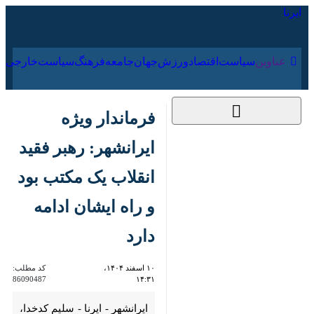
۱۷ مرداد ۱۴۰۵
عناوین‌
سیاست
اقتصاد
ورزش
جهان
جامعه
فرهنگ
فرماندار ویژه ایرانشهر:
رهبر فقید انقلاب یک
مکتب بود و راه ایشان
ادامه دارد
۱۰ اسفند ۱۴۰۴، ۱۴:۳۱
کد مطلب:
86090487