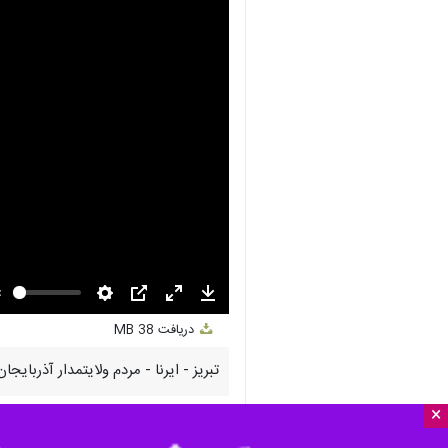
nmute
Settings
PIP
Enter
Download
دریافت
38 MB
fullscreen
×
تبریز - ایرنا - مردم ولایتمدار آذرب