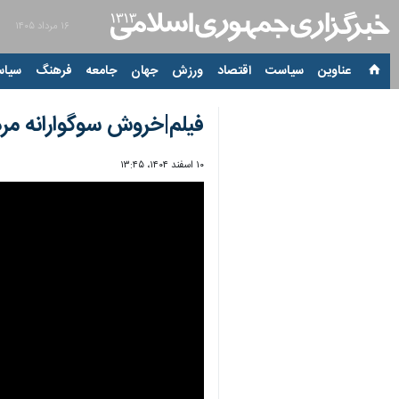
۱۶ مرداد ۱۴۰۵
عناوین‌
سیاست
اقتصاد
ورزش
جهان
جامعه
فرهنگ
سیاس
فیلم|خروش سوگوارانه مرد
۱۰ اسفند ۱۴۰۴، ۱۳:۴۵