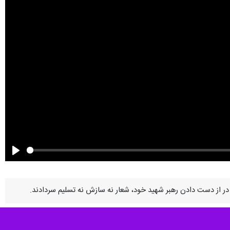
Play
 در از دست دادن رهبر شهید خود، شعار نه سازش نه تسلیم سردادند.