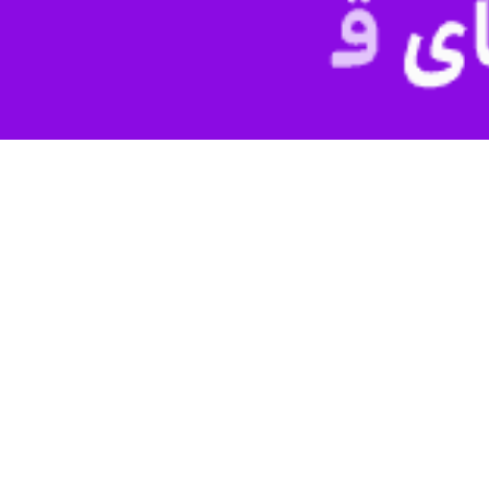
 اسلامی در پی حمله صبح روز شنبه ۹ اسفند ۱۴۰۴ رژیم صهیونیستی و آمریکا به شهادت رسیدند.
ئد امت اسلام به عزا نشست
 پی شهادت رهبر جهان اسلام و قائد امت اسلامی، حضرت آیت الله العظمی خامنه‌ای،…