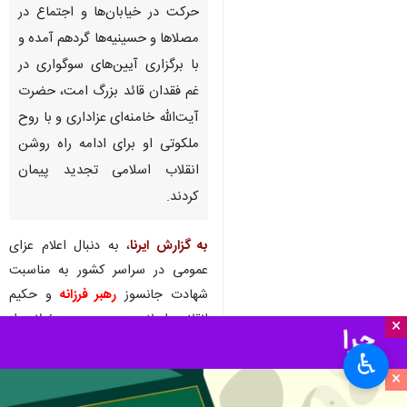
حرکت در خیابان‌ها و اجتماع در
مصلاها و حسینیه‌ها گردهم آمده و
با برگزاری آیین‌های سوگواری در
غم فقدان قائد بزرگ امت، حضرت
آیت‌الله خامنه‌ای عزاداری و با روح
ملکوتی او برای ادامه راه روشن
انقلاب اسلامی تجدید پیمان
کردند.
به گزارش ایرنا
، به دنبال اعلام عزای
عمومی در سراسر کشور به مناسبت
شهادت جانسوز
رهبر فرزانه
و حکیم
انقلاب اسلامی، مردم و مسئولان از
×
صبح امروز یکشنبه در ساعات مختلف
♿︎
در برنامه‌های عزاداری شهادت آن
×
بزرگمرد تاریخ معاصر اجتماع کردند و