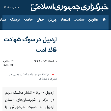
۱۷ مرداد ۱۴۰۵
عناوین‌
سیاست
اقتصاد
ورزش
جهان
جامعه
فرهنگ
سیاس
اردبیل در سوگ شهادت
قائد امت
۱۰ اسفند ۱۴۰۴، ۱۲:۲۵
کد مطلب:
86090353
اجتماع مردم عزادار استان اردبیل در
شهرها و مصلاها
اردبیل - ایرنا - اقشار مختلف مردم
در مرکز و شهرستان‌های استان
اردبیل به صورت خودجوش با