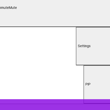
00:00
انی در سوگ شهادت مظلومانه رهبر انقلاب اسلامی داغدار شد و با تجمع در