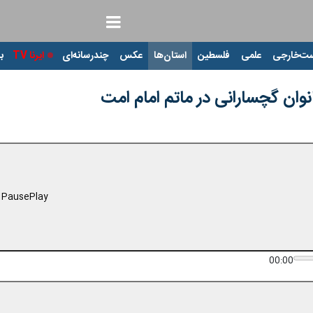
ت‌خارجی
علمی
فلسطین
استان‌ها
عکس
چندرسانه‌ای
ایرنا TV
با
نوان گچسارانی در ماتم امام امت