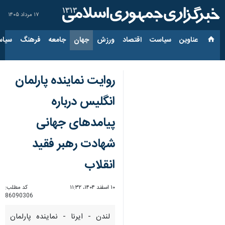
۱۷ مرداد ۱۴۰۵
عناوین‌
سیاست
اقتصاد
ورزش
جهان
جامعه
فرهنگ
سیاس
روایت نماینده پارلمان
انگلیس درباره
پیامدهای جهانی
شهادت رهبر فقید
انقلاب
۱۰ اسفند ۱۴۰۴، ۱۱:۳۲
کد مطلب:
86090306
لندن - ایرنا - نماینده پارلمان