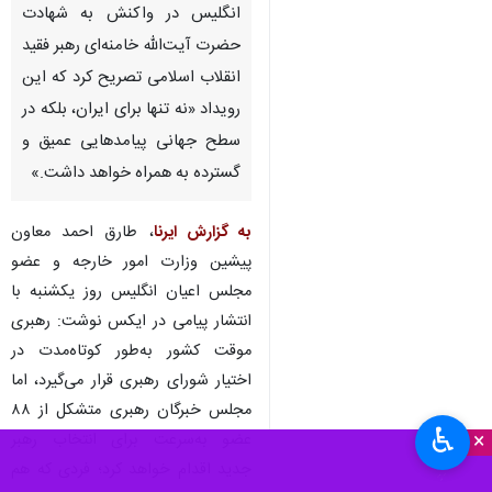
انگلیس در واکنش به شهادت
حضرت آیت‌الله خامنه‌ای رهبر فقید
انقلاب اسلامی تصریح کرد که این
رویداد «نه تنها برای ایران، بلکه در
سطح جهانی پیامدهایی عمیق و
گسترده به همراه خواهد داشت.»
به گزارش ایرنا
، طارق احمد معاون
پیشین وزارت امور خارجه و عضو
مجلس اعیان انگلیس روز یکشنبه با
انتشار پیامی در ایکس نوشت: رهبری
موقت کشور به‌طور کوتاه‌مدت در
اختیار شورای رهبری قرار می‌گیرد، اما
مجلس خبرگان رهبری متشکل از ۸۸
♿︎
×
عضو به‌سرعت برای انتخاب رهبر
جدید اقدام خواهد کرد؛ فردی که هم