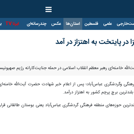
ت‌خارجی
علمی
فلسطین
استان‌ها
عکس
چندرسانه‌ای
ایرنا TV
با
ا در پایتخت به اهتزاز در آمد