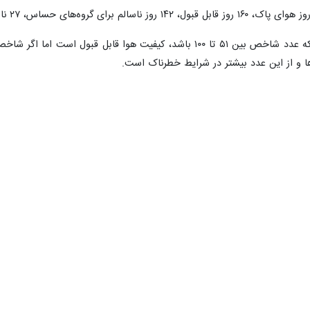
الله خامنه‌ای رهبر معظم انقلاب اسلامی در حمله جنایت‌کارانه رژیم صهیونیستی 
نگی وگردشگری عباس‌آباد؛ پس از اعلام خبر شهادت حضرت آیت‌الله خامنه‌ای ر