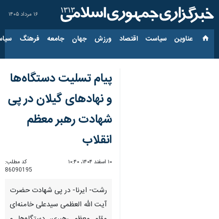
۱۶ مرداد ۱۴۰۵
عناوین‌
سیاست
اقتصاد
ورزش
جهان
جامعه
فرهنگ
سیاس
پیام تسلیت دستگاه‌ها
و نهادهای گیلان در پی
شهادت رهبر معظم
انقلاب
۱۰ اسفند ۱۴۰۴، ۱۰:۴۰
کد مطلب:
86090195
رشت- ایرنا- در پی شهادت حضرت
آیت الله العظمی سیدعلی خامنه‌ای