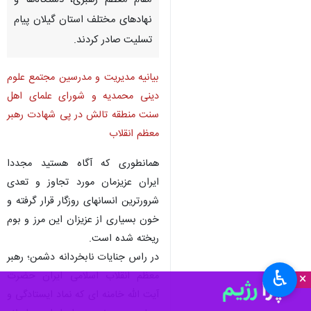
مقام معظم رهبری، دستگاه‌ها و
نهادهای مختلف استان گیلان پیام
تسلیت صادر کردند.
بیانیه مدیریت و مدرسین مجتمع علوم
دینی محمدیه و شورای علمای اهل
سنت منطقه تالش در پی شهادت رهبر
معظم انقلاب
همانطوری که آگاه هستید مجددا
ایران عزیزمان مورد تجاوز و تعدی
شرورترین انسانهای روزگار قرار گرفته و
خون بسیاری از عزیزان این مرز و بوم
ریخته شده است.
در راس جنایات نابخردانه دشمن؛ رهبر
♿︎
معظم انقلاب اسلامی ایران حضرت
×
آیت الله خامنه ای که نماد ایستادگی و