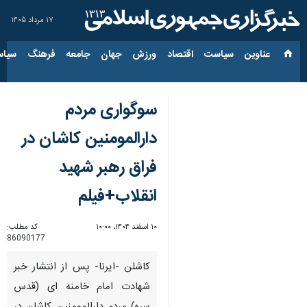
۱۷ مرداد ۱۴۰۵
عناوین‌
سیاست
اقتصاد
ورزش
جهان
جامعه
فرهنگ
سیاس
سوگواری مردم
دارالمومنین کاشان در
فراق رهبر شهید
انقلاب+فیلم
۱۰ اسفند ۱۴۰۴، ۱۰:۰۰
کد مطلب:
86090177
کاشلن -ایرنا- پس از انتشار خبر
شهادت امام خامنه ای (قدس