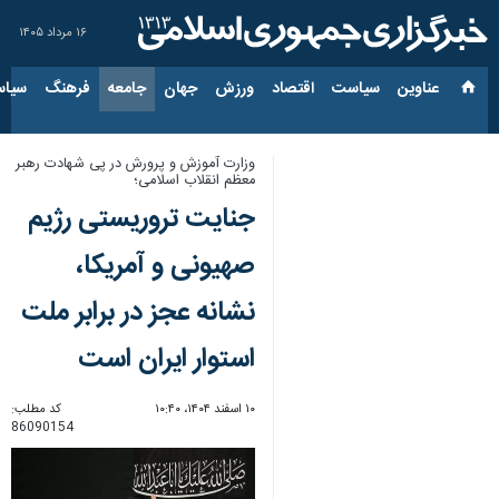
۱۶ مرداد ۱۴۰۵
عناوین‌
سیاست
اقتصاد
ورزش
جهان
جامعه
فرهنگ
سیاس
وزارت آموزش و پرورش در پی شهادت رهبر
معظم انقلاب اسلامی؛
جنایت‌ تروریستی رژیم
صهیونی و آمریکا،
نشانه عجز در برابر ملت
استوار ایران است
۱۰ اسفند ۱۴۰۴، ۱۰:۴۰
کد مطلب:
86090154