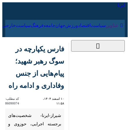
۱۸ مرداد ۱۴۰۵
عناوین‌
سیاست
اقتصاد
ورزش
جهان
جامعه
فرهنگ
سیا
فارس یکپارچه در
سوگ رهبر شهید؛
پیام‌هایی از جنس
وفاداری و ادامه راه
۱۰ اسفند ۱۴۰۴،
کد مطلب:
86090074
۱۱:۵۸
شیراز-ایرنا- شخصیت‌های
برجسته اجرایی، حوزوی و