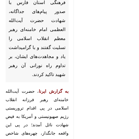
فرهنگی استان فارس با صدور
پیام‌های جداگانه، شهادت
حضرت آیت‌الله العظمی امام
خامنه‌ای رهبر معظم انقلاب
اسلامی را تسلیت گفتند و با
گرامیداشت یاد و مجاهدت‌های
ایشان، بر تداوم راه نورانی آن
رهبر شهید تاکید کردند.
به گزارش ایرنا
، حضرت آیت‌الله
خامنه‌ای رهبر فرزانه انقلاب اسلامی
در پی اقدام تروریستی رژیم
صهیونیستی و آمریکا به فیض شهادت
نائل آمدند؛ در پی این واقعه جانگداز،
چهره‌های شاخص سیاسی، مذهبی و
فرهنگی استان فارس با صدور
پیام‌هایی، این ضایعه بزرگ را به