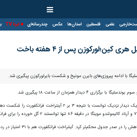
ت‌خارجی
علمی
فلسطین
استان‌ها
عکس
چندرسانه‌ای
ایرنا TV
با
ی کین؛لورکوزن پس از ۴ هفته باخت
لیگا با ادامه پیروزی‌های بایرن مونیخ و شکست بایرلورکوزن پیگیری شد.
 با برگزاری ۴ دیدار همزمان از ساعت ۱۸ پیگیری شد.