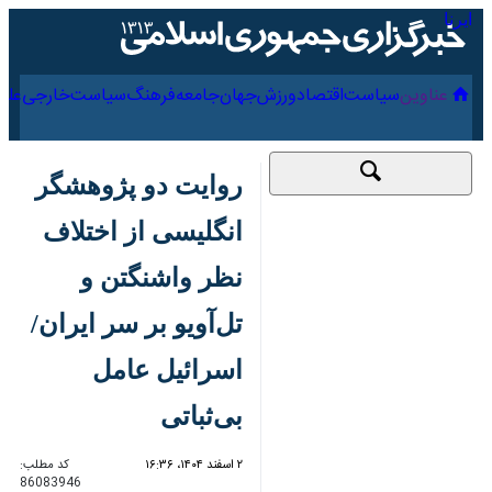
۱۶ مرداد ۱۴۰۵
عناوین‌
سیاست
اقتصاد
ورزش
جهان
جامعه
فرهنگ
سیاس
روایت دو پژوهشگر
انگلیسی از اختلاف نظر
واشنگتن و تل‌آویو بر سر
ایران/اسرائیل عامل
بی‌ثباتی
۲ اسفند ۱۴۰۴، ۱۶:۳۶
کد مطلب:
86083946