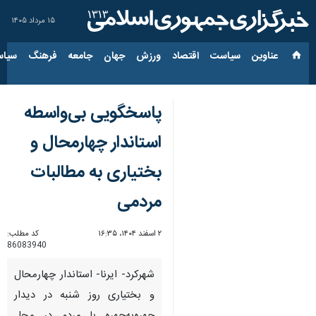
۱۵ مرداد ۱۴۰۵
عناوین‌
سیاست
اقتصاد
ورزش
جهان
جامعه
فرهنگ
سیاس
پاسخگویی بی‌واسطه
استاندار چهارمحال و
بختیاری به مطالبات
مردمی
۲ اسفند ۱۴۰۴، ۱۶:۳۵
کد مطلب:
86083940
شهرکرد- ایرنا- استاندار چهارمحال
و بختیاری روز شنبه در دیدار