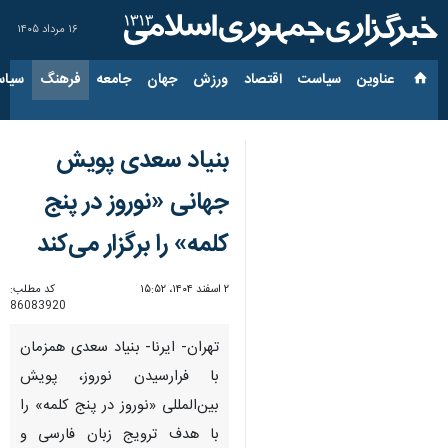
۱۶ مرداد ۱۴۰۵
عناوین‌
سیاست
اقتصاد
ورزش
جهان
جامعه
فرهنگ
سیاس
بنیاد سعدی پویش
جهانی «نوروز در پنج
کلمه» را برگزار می‌کند
۲ اسفند ۱۴۰۴، ۱۵:۵۲
کد مطلب:
86083920
تهران- ایرنا- بنیاد سعدی همزمان
با فرارسیدن نوروز، پویش
بین‌المللی «نوروز در پنج کلمه» را
با هدف ترویج زبان فارسی و