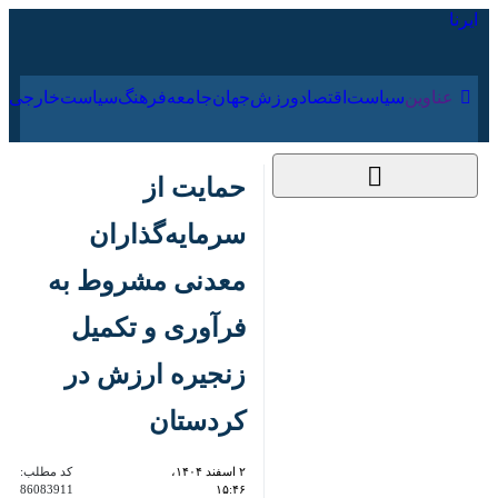
۱۸ مرداد ۱۴۰۵
عناوین‌
سیاست
اقتصاد
ورزش
جهان
جامعه
فرهنگ
سیاس
حمایت از سرمایه‌گذاران
معدنی مشروط به
فرآوری و تکمیل زنجیره
ارزش در کردستان
۲ اسفند ۱۴۰۴، ۱۵:۴۶
کد مطلب:
86083911
سنندج-ایرنا- استاندار کردستان
حمایت از سرمایه‌گذاران حوزه