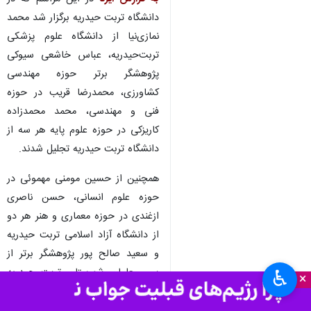
دانشگاه تربت حیدریه برگزار شد محمد
نمازی‌نیا از دانشگاه علوم پزشکی
تربت‌حیدریه، عباس خاشعی سیوکی
پژوهشگر برتر حوزه مهندسی
کشاورزی، محمدرضا قریب در حوزه
فنی و مهندسی، محمد محمدزاده
کاریزکی در حوزه علوم پایه هر سه از
دانشگاه تربت حیدریه تجلیل شدند.
همچنین از حسین مومنی مهموئی در
حوزه علوم انسانی، حسن ناصری
ازغندی در حوزه معماری و هنر هر دو
از دانشگاه آزاد اسلامی تربت حیدریه
و سعید صالح پور پژوهشگر برتر از
بین معلمان شهرستان تربت حیدریه
♿︎
×
قدردانی شد.
شرکت فناور ارغوان طوس مشرق