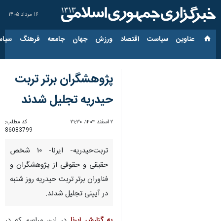
۱۶ مرداد ۱۴۰۵
عناوین‌
سیاست
اقتصاد
ورزش
جهان
جامعه
فرهنگ
سیاس
پژوهشگران برتر تربت
حیدریه تجلیل شدند
۲ اسفند ۱۴۰۴، ۲۱:۳۰
کد مطلب:
86083799
تربت‌حیدریه- ایرنا- ۱۰ شخص
حقیقی و حقوقی از پژوهشگران و
فناوران برتر تربت حیدریه روز شنبه
در آیینی تجلیل شدند.
به گزارش ایرنا
در این مراسم که در