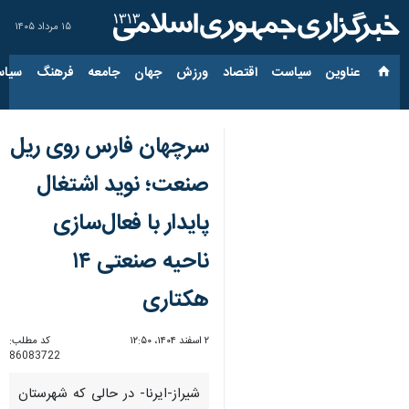
۱۵ مرداد ۱۴۰۵
عناوین‌
سیاست
اقتصاد
ورزش
جهان
جامعه
فرهنگ
سیاس
سرچهان فارس روی ریل
صنعت؛ نوید اشتغال
پایدار با فعال‌سازی
ناحیه صنعتی ۱۴
هکتاری
۲ اسفند ۱۴۰۴، ۱۲:۵۰
کد مطلب:
86083722
شیراز-ایرنا- در حالی که شهرستان