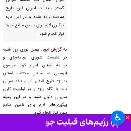
بجنورد-ایرنا- استاندار خراسان
شمالی با تاکید بر اهمیت اجرای
طرح انتقال آب منطقه سرانی
گفت: باید به اجرای این طرح
سرعت داده شده و در این باره
پیگیری لازم برای تامین منابع مورد
نیاز انجام شود.
به گزارش ایرنا
، بهمن نوری روز شنبه
در نشست شورای برنامه‌ریزی و
توسعه استان اظهار کرد: موضوع
♿︎
آبرسانی به مناطق مختلف استان
×
به‌ویژه طرح انتقال آب منطقه سرانی