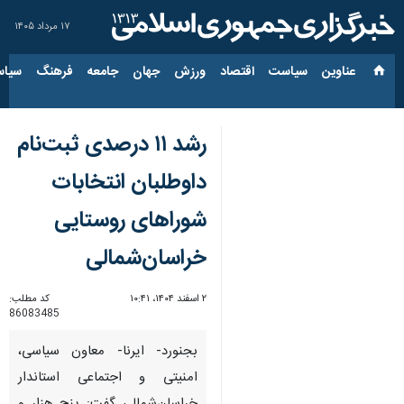
۱۷ مرداد ۱۴۰۵
عناوین‌
سیاست
اقتصاد
ورزش
جهان
جامعه
فرهنگ
سیاس
رشد ۱۱ درصدی ثبت‌نام
داوطلبان انتخابات
شوراهای روستایی
خراسان‌شمالی
۲ اسفند ۱۴۰۴، ۱۰:۴۱
کد مطلب:
86083485
بجنورد- ایرنا- معاون سیاسی،
امنیتی و اجتماعی استاندار