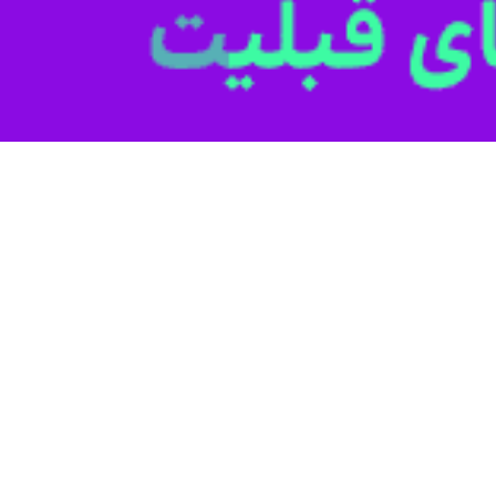
تبریز - ایرنا - برگزاری آیین تشییع شهید خلبان 
ست .
پیمای آموزشی در همدان از ساعت ۱۱ امروز در میدان شهدای تبریز برگزار می شود.
ای مأموریت آموزشی شبانه در منطقه نوبران استان همدان دچار سانحه شد.
 دیدار با شهرداران مناطق، مدیران فرهنگی، اجتماعی و ورزشی شهرداری تبری
 حوزه زیرساخت‌ها به نقطه امنی می‌رسیدیم، حتی ۸۰ درصد بودجه را صرف مسایل فرهنگی می‌کردیم.
 زندگی کیفی و تحقق حیات طیبه برای شهروندان است، اظهار کرد: به دلیل 
نی اختصاص دهیم.
ه فرهنگ، هنر و مسایل اجتماعی هنوز به قرائت مشترکی نرسیده‌ایم که بتواند ر