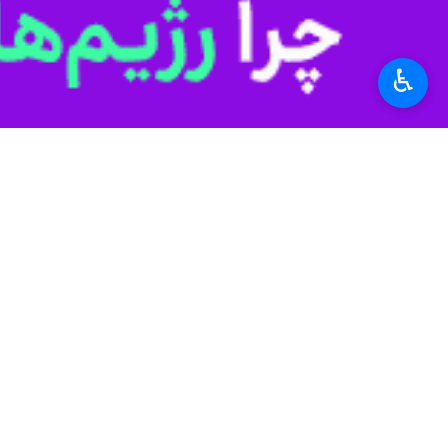
♿︎
خبرهای امروز شنبه آذربایجان شرقی ا
به گزارش ایرنا
، مراسم تشییع این شهید حادثه سقوط هوا
بر اساس اعلام روابط عمومی نیروی هوایی ارتش، شامگاه پنجشنبه ۳۰ اسفند این هواپیمای آموزشی در حین اجر
اختصاص ۲۰ میلیارد ریال برای خرید کتاب از ناشران بومی تبریز
یعقوب هوشیار
شهردار تبریز
روز شنبه در
محلی می شود، افزود: اگر شرایط کشور ایجاب می‌کرد و در
وی با بیان اینکه هدف اصلی ما ایجاد
عمده منابع شهرداری را به توسعه عمرا
شهردار تبریز با اشاره به اینکه در حوز