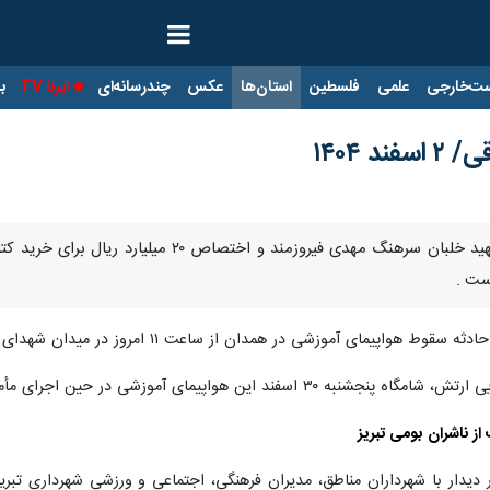
ت‌خارجی
علمی
فلسطین
استان‌ها
عکس
چندرسانه‌ای
ایرنا TV
با
د ۱۴۰۴