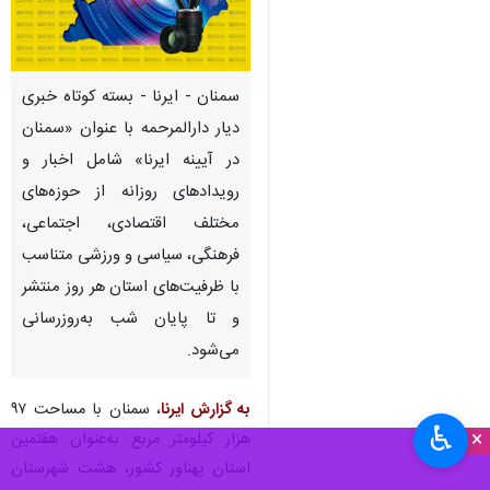
سمنان - ایرنا - بسته کوتاه خبری
دیار دارالمرحمه با عنوان «سمنان
در آیینه ایرنا» شامل اخبار و
رویدادهای روزانه از حوزه‌های
مختلف اقتصادی، اجتماعی،
فرهنگی، سیاسی و ورزشی متناسب
با ظرفیت‌های استان هر روز منتشر
و تا پایان شب به‌روزرسانی
می‌شود.
به گزارش ایرنا
، سمنان با مساحت ۹۷
♿︎
×
هزار کیلومتر مربع به‌عنوان هفتمین
استان پهناور کشور، هشت شهرستان