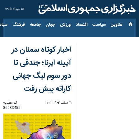
۱۵ مرداد ۱۴۰۵
عناوین‌
سیاست
اقتصاد
ورزش
جهان
جامعه
فرهنگ
سیاس
اخبار کوتاه سمنان در
آیینه ایرنا؛ جندقی تا
دور سوم لیگ جهانی
کاراته پیش رفت
۲ اسفند ۱۴۰۴، ۱۱:۲۱
کد مطلب:
86083455