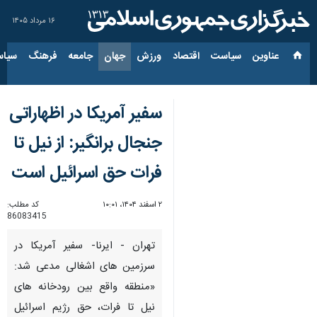
۱۶ مرداد ۱۴۰۵
عناوین‌
سیاست
اقتصاد
ورزش
جهان
جامعه
فرهنگ
سیاس
سفیر آمریکا در اظهاراتی
جنجال برانگیر: از نیل تا
فرات حق اسرائیل است
۲ اسفند ۱۴۰۴، ۱۰:۰۱
کد مطلب:
86083415
تهران - ایرنا- سفیر آمریکا در
سرزمین های اشغالی مدعی شد:
«منطقه واقع بین رودخانه های
نیل تا فرات، حق رژیم اسرائیل