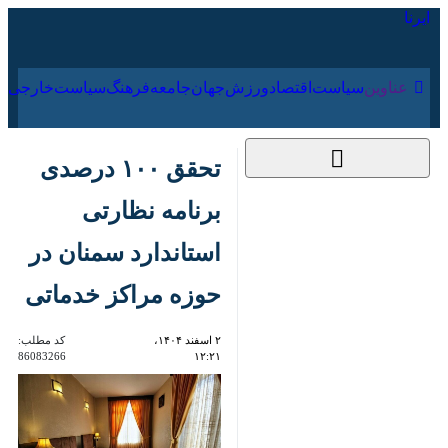
۱۶ مرداد ۱۴۰۵
عناوین‌
سیاست
اقتصاد
ورزش
جهان
جامعه
فرهنگ
سیاس
تحقق ۱۰۰ درصدی
برنامه نظارتی استاندارد
سمنان در حوزه مراکز
خدماتی
۲ اسفند ۱۴۰۴، ۱۲:۲۱
کد مطلب:
86083266