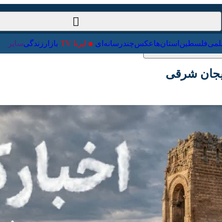
ت‌خارجی
علمی
فلسطین
استان‌ها
عکس
چندرسانه‌ای
ایرنا TV
با
جان شرقی