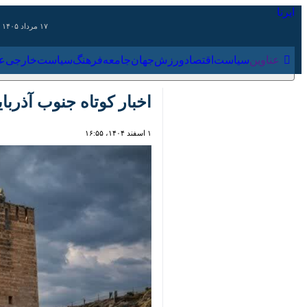
۱۷ مرداد ۱۴۰۵
عناوین‌
سیاست
اقتصاد
ورزش
جهان
جامعه
فرهنگ
سیاس
اخبار کوتاه جنوب آذربای
۱ اسفند ۱۴۰۴، ۱۶:۵۵