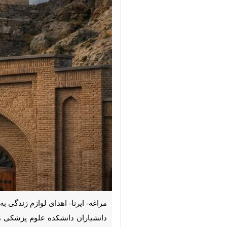
مراغه- ایرنا- اهدای لوازم زندگی به
دانشکده علوم پزشکی مراغه، دعوت بوک