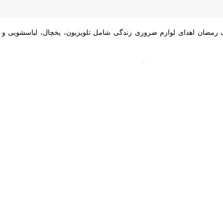
رییس کمیته امداد امام هشترود ارزش ریال
 و توزیع شده است.
 تنها یکی از برنامه‌های حمایتی این نهاد است و در طول سال علاوه بر این 
تحصیل دانش آموزان و دانشجویان ارائه می‌شود.