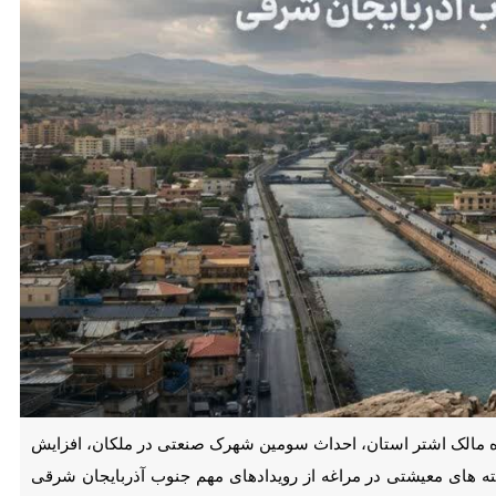
الک اشتر استان، احداث سومین شهرک صنعتی در ملکان، افزایش دانشیاران
اغه از رویدادهای مهم جنوب آذربایجان شرقی است.