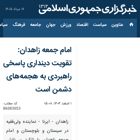
۱۶ مرداد ۱۴۰۵
عناوین‌
سیاست
اقتصاد
ورزش
جهان
جامعه
فرهنگ
سیاس
امام جمعه زاهدان:
تقویت دینداری پاسخی
راهبردی به هجمه‌های
دشمن است
۱ اسفند ۱۴۰۴، ۱۵:۰۸
کد مطلب:
86083053
زاهدان - ایرنا - نماینده ولی‌فقیه
در سیستان و بلوچستان و امام