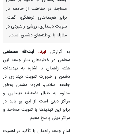
جمعه زاهدان با تاکید بر نقش
مساجد در حفاظت از جامعه در
برابر هجمه‌های فرهنگی، گفت:
تقویت دینداری، روشی راهبردی در
مقابله با توطئه‌های دشمن است.
به گزارش
ایرنا
،
آیت‌الله مصطفی
محامی
در خطبه‌های نماز جمعه این
هفته زاهدان با اشاره به تهدیدات
دشمن و ضرورت تقویت دینداری در
جامعه اسلامی، افزود: دشمن به‌طور
مداوم به دنبال تضعیف دینداری و
مراکز دینی است از این رو باید در
برابر این تهدیدها با تقویت مساجد و
مراکز دینی پاسخ دهیم.
امام جمعه زاهدان با تأکید بر اهمیت