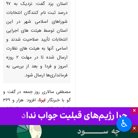
استان یزد گفت: نزدیک به ۹۷
درصد ثبت نام کنندگان انتخابات
شوراهای اسلامی شهر در این
استان توسط هیئت های اجرایی
انتخابات تأیید صلاحیت شدند و
اسامی آنها به هیئت های نظارت
ارسال شده تا در مهلت ۲ روزه
امروز و فردا و بعد از بررسی به
فرمانداری‌ها ارسال شود.
مصطفی سالاری روز جمعه در گفت و
گو با خبرنگار
ایرنا
، افزود: هزار و ۳۶۹
نفر از داوطلبان هفتمین دوره انتخابات
×
شوراهای اسلامی شهر در استان یزد
♿︎
توسط هیأت اجرایی تأیید صلاحیت
×
شده و تنها ۵۰ نفر نتوانستند در این