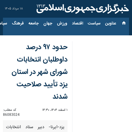
۱۸ مرداد ۱۴۰۵
عناوین‌
سیاست
اقتصاد
ورزش
جهان
جامعه
فرهنگ
سیاس
حدود ۹۷ درصد
داوطلبان انتخابات
شورای شهر در استان
یزد تأیید صلاحیت
شدند
۱ اسفند ۱۴۰۴، ۱۴:۳۰
کد مطلب:
86083024
یزد-ایرنا- دبیر ستاد انتخابات