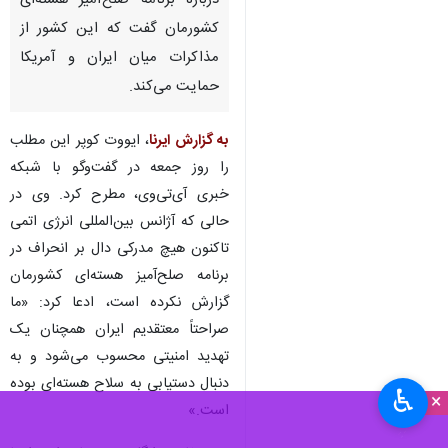
درباره برنامه صلح‌آمیز هسته‌ای
کشورمان گفت که این کشور از
مذاکرات میان ایران و آمریکا
حمایت می‌کند.
به گزارش ایرنا
، ایووت کوپر این مطلب
را روز جمعه در گفت‌وگو با شبکه
خبری آی‌تی‌وی، مطرح کرد. وی در
حالی که آژانس بین‌المللی انرژی اتمی
تاکنون هیچ مدرکی دال بر انحراف در
برنامه صلح‌آمیز هسته‌ای کشورمان
گزارش نکرده است، ادعا کرد: «ما
صراحتاً معتقدیم ایران همچنان یک
تهدید امنیتی محسوب می‌شود و به
دنبال دستیابی به سلاح هسته‌ای بوده
♿︎
×
است.»