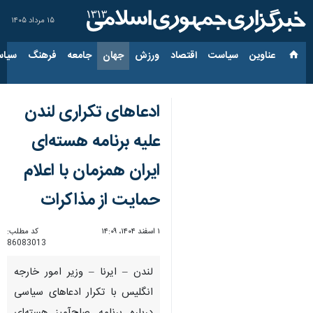
۱۵ مرداد ۱۴۰۵
عناوین‌
سیاست
اقتصاد
ورزش
جهان
جامعه
فرهنگ
سیاس
ادعاهای تکراری لندن
علیه برنامه هسته‌ای
ایران همزمان با اعلام
حمایت از مذاکرات
۱ اسفند ۱۴۰۴، ۱۴:۰۹
کد مطلب:
86083013
لندن – ایرنا – وزیر امور خارجه
انگلیس با تکرار ادعاهای سیاسی