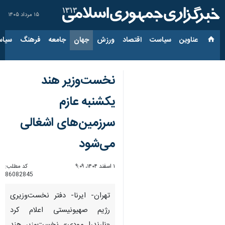
۱۵ مرداد ۱۴۰۵
عناوین‌
سیاست
اقتصاد
ورزش
جهان
جامعه
فرهنگ
سیاس
نخست‌وزیر هند
یکشنبه عازم
سرزمین‌های اشغالی
می‌شود
۱ اسفند ۱۴۰۴، ۹:۰۹
کد مطلب:
86082845